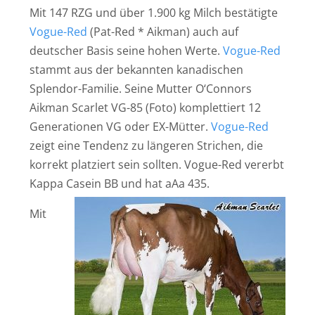
Mit 147 RZG und über 1.900 kg Milch bestätigte
Vogue-Red
(Pat-Red * Aikman) auch auf
deutscher Basis seine hohen Werte.
Vogue-Red
stammt aus der bekannten kanadischen
Splendor-Familie. Seine Mutter O‘Connors
Aikman Scarlet VG-85 (Foto) komplettiert 12
Generationen VG oder EX-Mütter.
Vogue-Red
zeigt eine Tendenz zu längeren Strichen, die
korrekt platziert sein sollten. Vogue-Red vererbt
Kappa Casein BB und hat aAa 435.
Mit