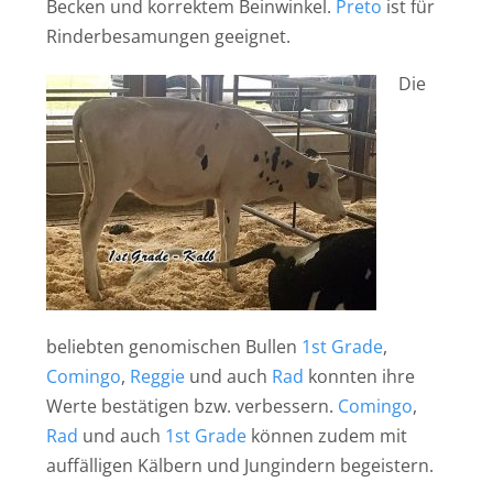
Becken und korrektem Beinwinkel.
Preto
ist für
Rinderbesamungen geeignet.
Die
beliebten genomischen Bullen
1st Grade
,
Comingo
,
Reggie
und auch
Rad
konnten ihre
Werte bestätigen bzw. verbessern.
Comingo
,
Rad
und auch
1st Grade
können zudem mit
auffälligen Kälbern und Jungindern begeistern.