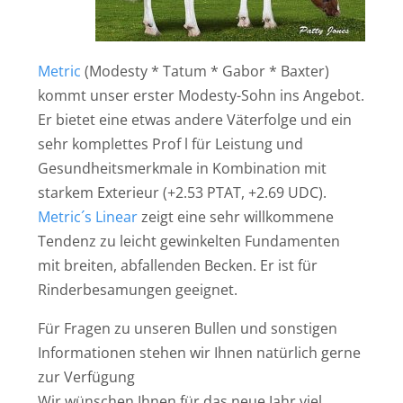
Metric
(Modesty * Tatum * Gabor * Baxter)
kommt unser erster Modesty-Sohn ins Angebot.
Er bietet eine etwas andere Väterfolge und ein
sehr komplettes Prof l für Leistung und
Gesundheitsmerkmale in Kombination mit
starkem Exterieur (+2.53 PTAT, +2.69 UDC).
Metric´s Linear
zeigt eine sehr willkommene
Tendenz zu leicht gewinkelten Fundamenten
mit breiten, abfallenden Becken. Er ist für
Rinderbesamungen geeignet.
Für Fragen zu unseren Bullen und sonstigen
Informationen stehen wir Ihnen natürlich gerne
zur Verfügung
Wir wünschen Ihnen für das neue Jahr viel