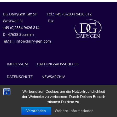
DG DairyGen GmbH Tel.: +49 (0)2834 9426 812
Westwall 31 Fax:
+49 (0)2834 9426 814
D- 47638 Straelen
eMail: info@dairy-gen.com
IMPRESSUM
HAFTUNGSAUSSCHLUSS
DATENSCHUTZ
NEWSARCHIV
BERATUNG & KONTAKT
Wir benutzen Cookies um die Nutzerfreundlichkeit
der Webseite zu verbessen. Durch Deinen Besuch
stimmst Du dem zu.
Verstanden
Weitere Informationen