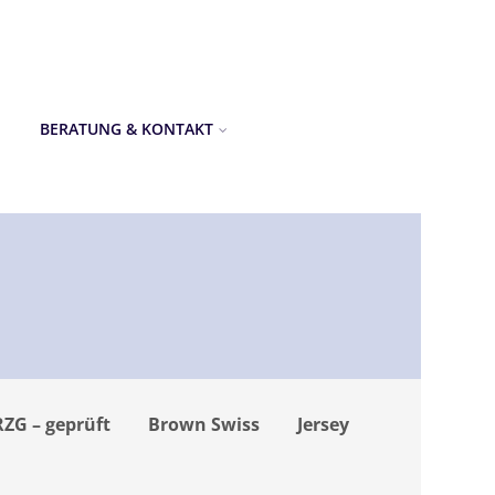
BERATUNG & KONTAKT
RZG – geprüft
Brown Swiss
Jersey