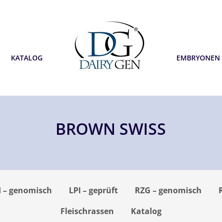
KATALOG
EMBRYONEN
BROWN SWISS
I – genomisch
LPI – geprüft
RZG – genomisch
Fleischrassen
Katalog