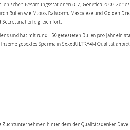
talienischen Besamungsstationen (CIZ, Genetica 2000, Zorle
Durch Bullen wie Mtoto, Ralstorm, Mascalese und Golden Dr
Secretariat erfolgreich fort.
aliens und hat mit rund 150 getesteten Bullen pro Jahr ein
 Inseme gesextes Sperma in SexedULTRA4M Qualität anbiet
ches Zuchtunternehmen hinter dem der Qualitätsdenker Dave 