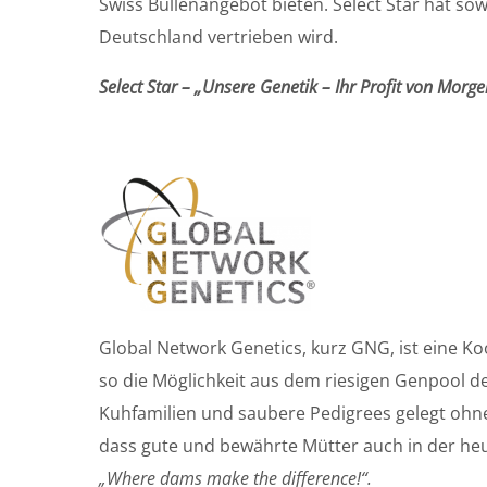
Swiss Bullenangebot bieten. Select Star hat s
Deutschland vertrieben wird.
Select Star – „Unsere Genetik – Ihr Profit von Morge
Global Network Genetics, kurz GNG, ist eine 
so die Möglichkeit aus dem riesigen Genpool der
Kuhfamilien und saubere Pedigrees gelegt ohne
dass gute und bewährte Mütter auch in der h
„Where dams make the difference!“.