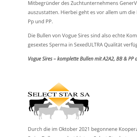
Mitbegründer des Zuchtunternehmens GenerVati
auszustatten. Hierbei geht es vor allem um di
Pp und PP.
Die Bullen von Vogue Sires sind also echte Kom
gesextes Sperma in SexedULTRA Qualität verfü
Vogue Sires – komplette Bullen mit A2A2, BB & PP a
Durch die im Oktober 2021 begonnene Kooperat