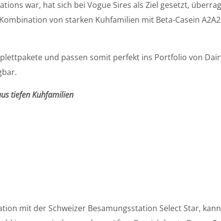
ons war, hat sich bei Vogue Sires als Ziel gesetzt, über
e Kombination von starken Kuhfamilien mit Beta-Casein A2A
plettpakete und passen somit perfekt ins Portfolio von Dair
gbar.
us tiefen Kuhfamilien
ion mit der Schweizer Besamungsstation Select Star, kann