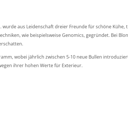
 wurde aus Leidenschaft dreier Freunde für schöne Kühe, 
echniken, wie beispielsweise Genomics, gegründet. Bei Blond
erschatten.
ramm, wobei jährlich zwischen 5-10 neue Bullen introduzie
wegen ihrer hohen Werte für Exterieur.