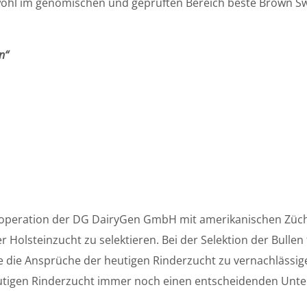
owohl im genomischen und geprüften Bereich beste Brown Swi
n“
Kooperation der DG DairyGen GmbH mit amerikanischen Züc
 Holsteinzucht zu selektieren. Bei der Selektion der Bullen
 die Ansprüche der heutigen Rinderzucht zu vernachlässig
eutigen Rinderzucht immer noch einen entscheidenden Unt