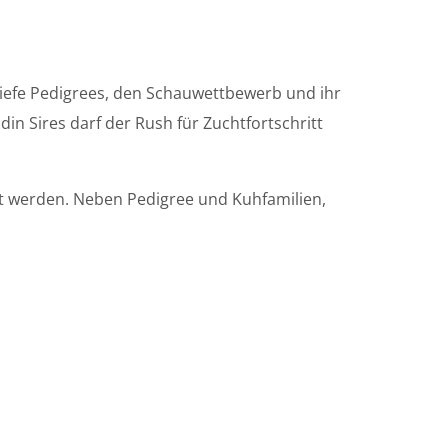
tiefe Pedigrees, den Schauwettbewerb und ihr
in Sires darf der Rush für Zuchtfortschritt
rt werden. Neben Pedigree und Kuhfamilien,