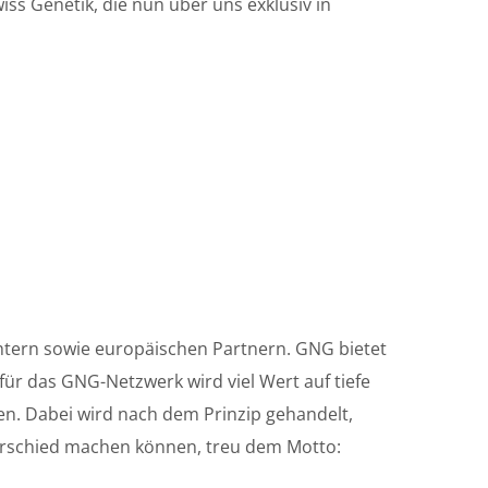
ss Genetik, die nun über uns exklusiv in
htern sowie europäischen Partnern. GNG bietet
 für das GNG-Netzwerk wird viel Wert auf tiefe
en. Dabei wird nach dem Prinzip gehandelt,
erschied machen können, treu dem Motto: