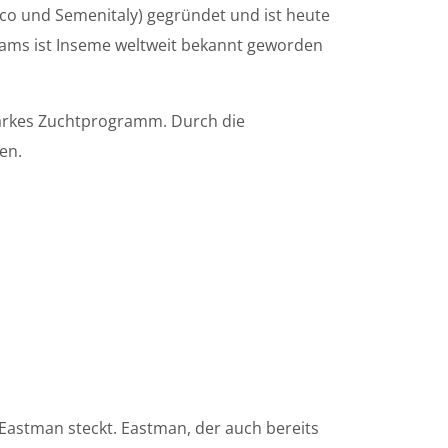
sco und Semenitaly) gegründet und ist heute
eams ist Inseme weltweit bekannt geworden
 starkes Zuchtprogramm. Durch die
en.
Eastman steckt. Eastman, der auch bereits