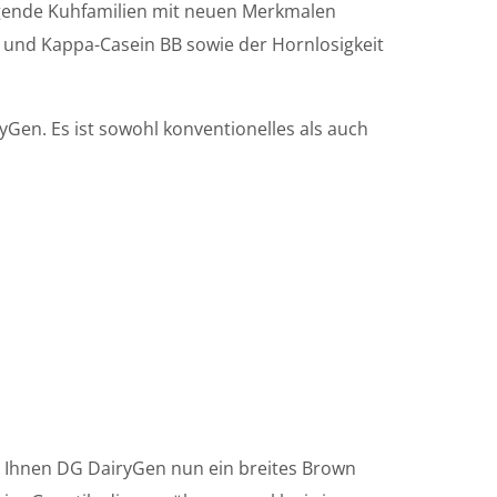
ragende Kuhfamilien mit neuen Merkmalen
2 und Kappa-Casein BB sowie der Hornlosigkeit
yGen. Es ist sowohl konventionelles als auch
 Ihnen DG DairyGen nun ein breites Brown