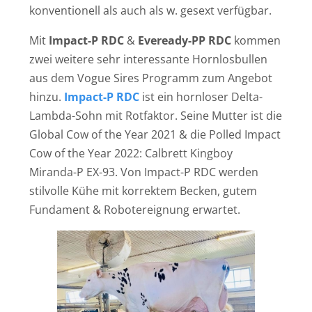
konventionell als auch als w. gesext verfügbar.
Mit
Impact-P RDC
&
Eveready-PP RDC
kommen
zwei weitere sehr interessante Hornlosbullen
aus dem Vogue Sires Programm zum Angebot
hinzu.
Impact-P RDC
ist ein hornloser Delta-
Lambda-Sohn mit Rotfaktor. Seine Mutter ist die
Global Cow of the Year 2021 & die Polled Impact
Cow of the Year 2022: Calbrett Kingboy
Miranda-P EX-93. Von Impact-P RDC werden
stilvolle Kühe mit korrektem Becken, gutem
Fundament & Robotereignung erwartet.