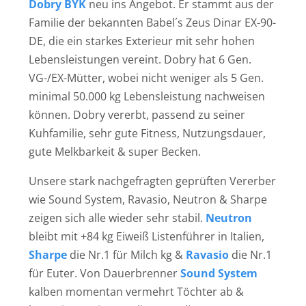
Dobry BYK
neu ins Angebot. Er stammt aus der
Familie der bekannten Babel´s Zeus Dinar EX-90-
DE, die ein starkes Exterieur mit sehr hohen
Lebensleistungen vereint. Dobry hat 6 Gen.
VG-/EX-Mütter, wobei nicht weniger als 5 Gen.
minimal 50.000 kg Lebensleistung nachweisen
können. Dobry vererbt, passend zu seiner
Kuhfamilie, sehr gute Fitness, Nutzungsdauer,
gute Melkbarkeit & super Becken.
Unsere stark nachgefragten geprüften Vererber
wie Sound System, Ravasio, Neutron & Sharpe
zeigen sich alle wieder sehr stabil.
Neutron
bleibt mit +84 kg Eiweiß Listenführer in Italien,
Sharpe
die Nr.1 für Milch kg &
Ravasio
die Nr.1
für Euter. Von Dauerbrenner
Sound System
kalben momentan vermehrt Töchter ab &