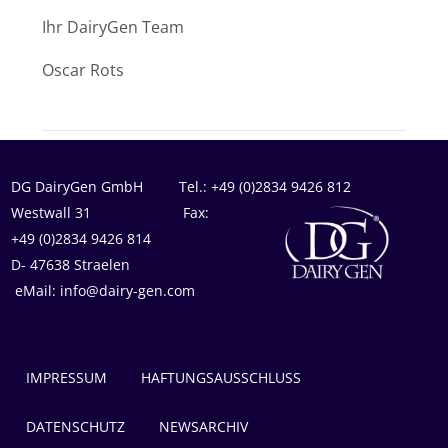
Ihr DairyGen Team
Oscar Rots
DG DairyGen GmbH Tel.: +49 (0)2834 9426 812
Westwall 31 Fax:
+49 (0)2834 9426 814
D- 47638 Straelen
eMail: info@dairy-gen.com
IMPRESSUM
HAFTUNGSAUSSCHLUSS
DATENSCHUTZ
NEWSARCHIV