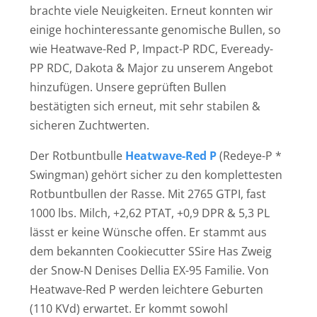
brachte viele Neuigkeiten. Erneut konnten wir
einige hochinteressante genomische Bullen, so
wie Heatwave-Red P, Impact-P RDC, Eveready-
PP RDC, Dakota & Major zu unserem Angebot
hinzufügen. Unsere geprüften Bullen
bestätigten sich erneut, mit sehr stabilen &
sicheren Zuchtwerten.
Der Rotbuntbulle
Heatwave-Red P
(Redeye-P *
Swingman) gehört sicher zu den komplettesten
Rotbuntbullen der Rasse. Mit 2765 GTPI, fast
1000 lbs. Milch, +2,62 PTAT, +0,9 DPR & 5,3 PL
lässt er keine Wünsche offen. Er stammt aus
dem bekannten Cookiecutter SSire Has Zweig
der Snow-N Denises Dellia EX-95 Familie. Von
Heatwave-Red P werden leichtere Geburten
(110 KVd) erwartet. Er kommt sowohl