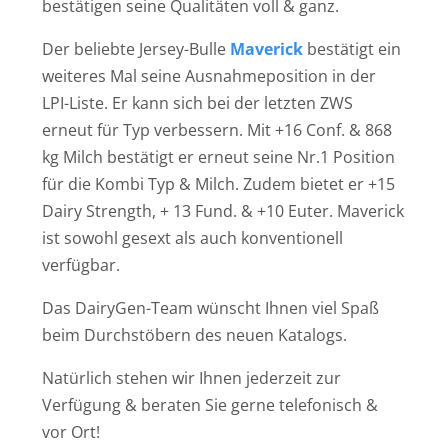
bestätigen seine Qualitäten voll & ganz.
Der beliebte Jersey-Bulle
Maverick
bestätigt ein
weiteres Mal seine Ausnahmeposition in der
LPI-Liste. Er kann sich bei der letzten ZWS
erneut für Typ verbessern. Mit +16 Conf. & 868
kg Milch bestätigt er erneut seine Nr.1 Position
für die Kombi Typ & Milch. Zudem bietet er +15
Dairy Strength, + 13 Fund. & +10 Euter. Maverick
ist sowohl gesext als auch konventionell
verfügbar.
Das DairyGen-Team wünscht Ihnen viel Spaß
beim Durchstöbern des neuen Katalogs.
Natürlich stehen wir Ihnen jederzeit zur
Verfügung & beraten Sie gerne telefonisch &
vor Ort!