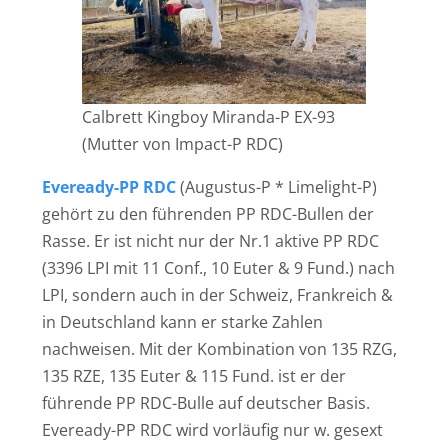
Calbrett Kingboy Miranda-P EX-93
(Mutter von Impact-P RDC)
Eveready-PP RDC
(Augustus-P * Limelight-P)
gehört zu den führenden PP RDC-Bullen der
Rasse. Er ist nicht nur der Nr.1 aktive PP RDC
(3396 LPI mit 11 Conf., 10 Euter & 9 Fund.) nach
LPI, sondern auch in der Schweiz, Frankreich &
in Deutschland kann er starke Zahlen
nachweisen. Mit der Kombination von 135 RZG,
135 RZE, 135 Euter & 115 Fund. ist er der
führende PP RDC-Bulle auf deutscher Basis.
Eveready-PP RDC wird vorläufig nur w. gesext