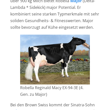
über 900 kg Milch bietet Robella
Major
(Delta-
Lambda * Sidekick) major Potential. Er
kombiniert seine starken Typmerkmale mit sehr
soliden Gesundheits- & Fitnesswerten. Major
sollte bevorzugt auf Kühe eingesetzt werden.
Robella Reginald Macy EX-94-3E (4.
Gen. zu Major)
Bei den Brown Swiss kommt der Sinatra-Sohn