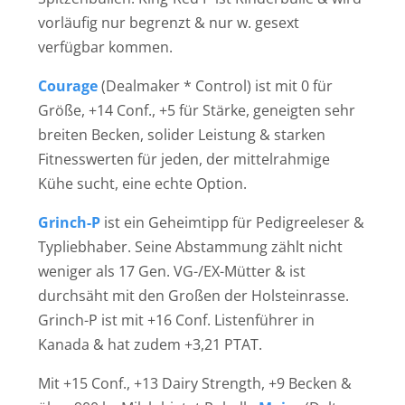
vorläufig nur begrenzt & nur w. gesext
verfügbar kommen.
Courage
(Dealmaker * Control) ist mit 0 für
Größe, +14 Conf., +5 für Stärke, geneigten sehr
breiten Becken, solider Leistung & starken
Fitnesswerten für jeden, der mittelrahmige
Kühe sucht, eine echte Option.
Grinch-P
ist ein Geheimtipp für Pedigreeleser &
Typliebhaber. Seine Abstammung zählt nicht
weniger als 17 Gen. VG-/EX-Mütter & ist
durchsäht mit den Großen der Holsteinrasse.
Grinch-P ist mit +16 Conf. Listenführer in
Kanada & hat zudem +3,21 PTAT.
Mit +15 Conf., +13 Dairy Strength, +9 Becken &