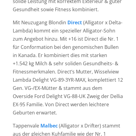
solide Leistung mit korrektem Exterieur & guter
Gesundheit sowie Fitness kombiniert.
Mit Neuzugang Blondin
Direct
(Alligator x Delta-
Lambda) kommt ein spezieller Alligator-Sohn
zum Angebot hinzu. Mit +16 ist Direct die Nr. 1
für Conformation bei den genomischen Bullen
in Kanada. Er kombiniert dies mit starken
+1.542 kg Milch & sehr soliden Gesundheits- &
Fitnessmerkmalen. Direct‘s Mutter, Wisselview
Lambda Delight VG-89-3YR-MAX, komplettiert 12
Gen. VG-/EX-Mütter & stammt aus dem
Overside Ford Delight VG-88-UK Zweig der Dellia
EX-95 Familie. Von Direct werden leichtere
Geburten erwartet.
Tappenvale
Malbec
(Alligator x Drifter) stammt
aus der gleichen Kuhfamilie wie der Nr. 1