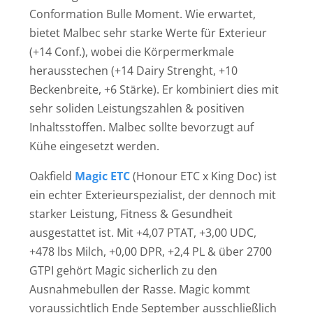
Conformation Bulle Moment. Wie erwartet,
bietet Malbec sehr starke Werte für Exterieur
(+14 Conf.), wobei die Körpermerkmale
herausstechen (+14 Dairy Strenght, +10
Beckenbreite, +6 Stärke). Er kombiniert dies mit
sehr soliden Leistungszahlen & positiven
Inhaltsstoffen. Malbec sollte bevorzugt auf
Kühe eingesetzt werden.
Oakfield
Magic ETC
(Honour ETC x King Doc) ist
ein echter Exterieurspezialist, der dennoch mit
starker Leistung, Fitness & Gesundheit
ausgestattet ist. Mit +4,07 PTAT, +3,00 UDC,
+478 lbs Milch, +0,00 DPR, +2,4 PL & über 2700
GTPI gehört Magic sicherlich zu den
Ausnahmebullen der Rasse. Magic kommt
voraussichtlich Ende September ausschließlich