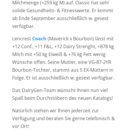
Milchmenge (+259 kg M) auf. Classic hat sehr
solide Gesundheits- & Fitnesswerte. Er kommt
ab Ende September ausschließlich w. gesext
verfügbar.
Lencrest
Coach
(Maverick x Bourbon) lässt mit
+12 Conf., +11 F&L, +12 Dairy Strenght, +878 kg
Milch mit +50 kg Eiweiß & +76 kg Fett wenig
Wünsche offen. Seine Mutter, eine VG-87-2YR
Bourbon-Tochter, stammt aus 5 EX-Müttern in
Folge. Er ist ausschließlich w. gesext verfügbar.
Das DairyGen-Team wünscht Ihnen nun viel
Spaß beim Durchstöbern des neuen Katalogs!
Natürlich stehen wir Ihnen jederzeit zur
Verfügung und beraten Sie gerne telefonisch &
vor Ort!