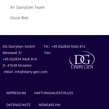
Ihr DairyGen Team
Oscar Rots
DG DairyGen GmbH Tel.: +49 (0)2834 9426 812
Westwall 31 Fax:
+49 (0)2834 9426 814
D- 47638 Straelen
eMail: info@dairy-gen.com
IMPRESSUM
HAFTUNGSAUSSCHLUSS
DATENSCHUTZ
NEWSARCHIV