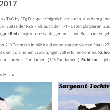
/2017
Gen / TAG by STg Europe erfolgreich verlaufen. Aus dem 
er Spitze der RZG – als auch der TPI – Listen platzieren. 
ogue-Red
einige interessante genomischen Bullen im Angeb
tzt 219 Töchtern in Milch auf einen starken vierten Platz (2
at damit die hohen Erwartungen voll erfüllen können.
Rubic
erieur, spezielle Fundament (125 Fundament).
Rubicon
ist je
n Milch.