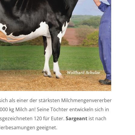
sich als einer der stärksten Milchmengenvererber
00 kg Milch an! Seine Töchter entwickeln sich in
sgezeichneten 120 für Euter.
Sargeant
ist nach
inderbesamungen geeignet.