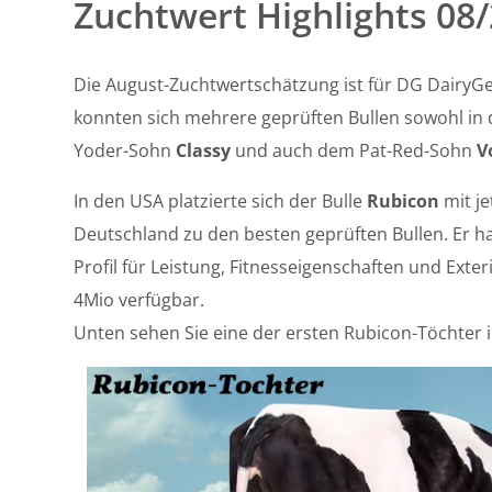
Zuchtwert Highlights 08
Die August-Zuchtwertschätzung ist für DG Dairy
konnten sich mehrere geprüften Bullen sowohl in d
Yoder-Sohn
Classy
und auch dem Pat-Red-Sohn
V
In den USA platzierte sich der Bulle
Rubicon
mit je
Deutschland zu den besten geprüften Bullen. Er h
Profil für Leistung, Fitnesseigenschaften und Ext
4Mio verfügbar.
Unten sehen Sie eine der ersten Rubicon-Töchter i