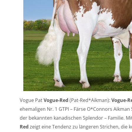
Vogue Pat
Vogue-Red
(Pat-Red*Aikman):
Vogue-R
ehemaligen Nr. 1 GTPI – Färse O*Connors Aikman S
der bekannten kanadischen Splendor – Familie. Mi
Red
zeigt eine Tendenz zu längeren Strichen, die ko