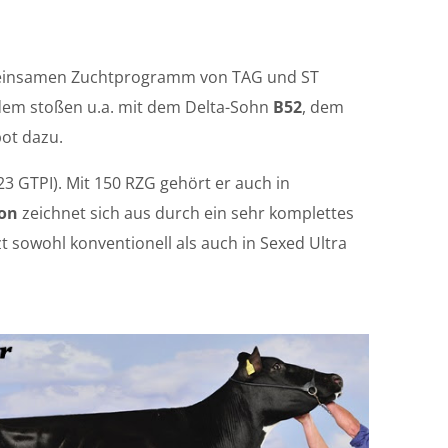
gemeinsamen Zuchtprogramm von TAG und ST
Zudem stoßen u.a. mit dem Delta-Sohn
B52
, dem
ot dazu.
723 GTPI). Mit 150 RZG gehört er auch in
on
zeichnet sich aus durch ein sehr komplettes
tzt sowohl konventionell als auch in Sexed Ultra