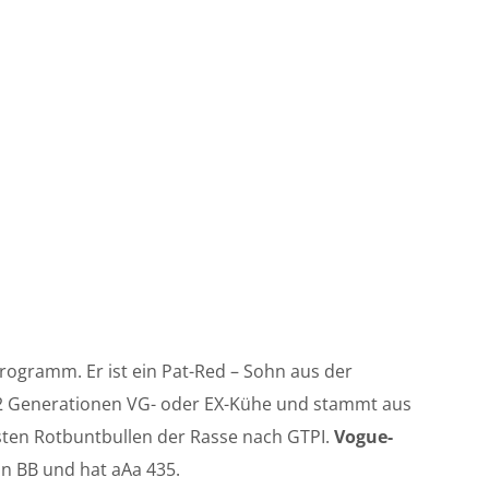
ogramm. Er ist ein Pat-Red – Sohn aus der
t 12 Generationen VG- oder EX-Kühe und stammt aus
ten Rotbuntbullen der Rasse nach GTPI.
Vogue-
n BB und hat aAa 435.