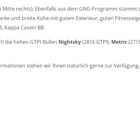
o Mitte rechts): Ebenfalls aus dem GNG-Programm stammt 
arke und breite Kühe mit gutem Exterieur, guten Fitnesseig
3, Kappa Casein BB.
h die hohen GTPI-Bullen
Nightsky
(2816 GTPI),
Metric
(2718
ormationen stehen wir Ihnen natürlich gerne zur Verfügung.