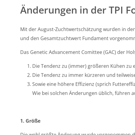
Änderungen in der TPI F
Mit der August-Zuchtwertschätzung wurden in de
und den Gesamtzuchtwert Fundament vorgenom
Das Genetic Advancement Comittee (GAC) der Holst
Die Tendenz zu (immer) größeren Kühen zu
Die Tendenz zu immer kürzeren und teilweise
Sowie eine höhere Effizienz (sprich Futtereffi
Wie bei solchen Änderungen üblich, führen au
1. Größe
Die wohl größte Änderung wurde vorgenommen d