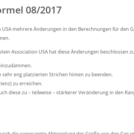
ormel 08/2017
n USA mehrere Änderungen in den Berechnungen für den G
men.
ein Association USA hat diese Änderungen beschlossen zur
 einzudämmen.
 sehr eng platzierten Strichen hinten zu beenden.
zienz) zu erreichen.
ch diese zu – teilweise – stärkerer Veränderung in den Ran
urch die sogenannte Abkopplung der Größe von den Gesa