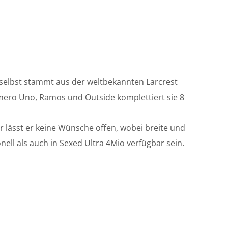
 selbst stammt aus der weltbekannten Larcrest
Numero Uno, Ramos und Outside komplettiert sie 8
ur lässt er keine Wünsche offen, wobei breite und
ell als auch in Sexed Ultra 4Mio verfügbar sein.