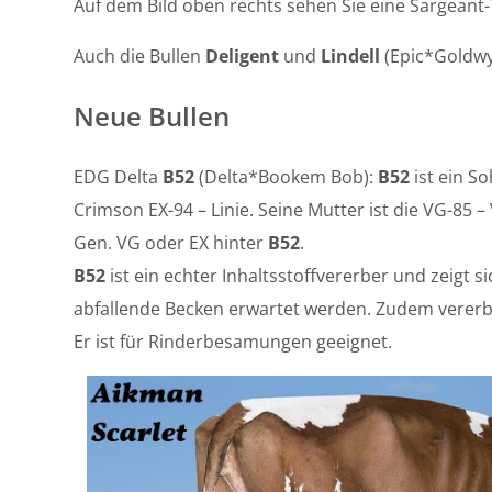
Auf dem Bild oben rechts sehen Sie eine Sargeant
Auch die Bullen
Deligent
und
Lindell
(Epic*Goldwy
Neue Bullen
EDG Delta
B52
(Delta*Bookem Bob):
B52
ist ein S
Crimson EX-94 – Linie. Seine Mutter ist die VG-85
Gen. VG oder EX hinter
B52
.
B52
ist ein echter Inhaltsstoffvererber und zeigt 
abfallende Becken erwartet werden. Zudem vererb
Er ist für Rinderbesamungen geeignet.