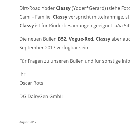
Dirt-Road Yoder
Classy
(Yoder*Gerard) (siehe Fot
Cami – Familie.
Classy
verspricht mittelrahmige, st
Classy
ist für Rinderbesamungen geeignet. aAa 54
Die neuen Bullen
B52, Vogue-Red, Classy
aber auc
September 2017 verfügbar sein.
Für Fragen zu unseren Bullen und für sonstige Inf
Ihr
Oscar Rots
DG DairyGen GmbH
August 2017