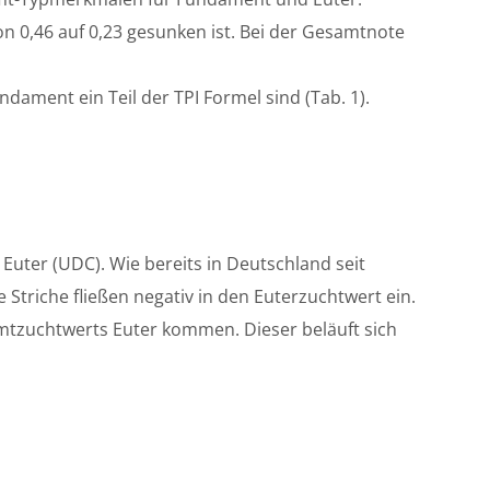
n 0,46 auf 0,23 gesunken ist. Bei der Gesamtnote
ament ein Teil der TPI Formel sind (Tab. 1).
ter (UDC). Wie bereits in Deutschland seit
 Striche fließen negativ in den Euterzuchtwert ein.
mtzuchtwerts Euter kommen. Dieser beläuft sich