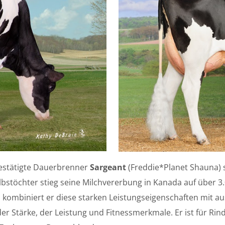
bestätigte Dauerbrenner
Sargeant
(Freddie*Planet Shauna) 
bstöchter stieg seine Milchvererbung in Kanada auf über 3.0
kombiniert er diese starken Leistungseigenschaften mit au
der Stärke, der Leistung und Fitnessmerkmale. Er ist für R