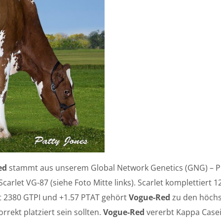
ed
stammt aus unserem Global Network Genetics (GNG) – Pr
carlet VG-87 (siehe Foto Mitte links). Scarlet komplettier
t 2380 GTPI und +1.57 PTAT gehört
Vogue-Red
zu den höchs
rrekt platziert sein sollten.
Vogue-Red
vererbt Kappa Casei