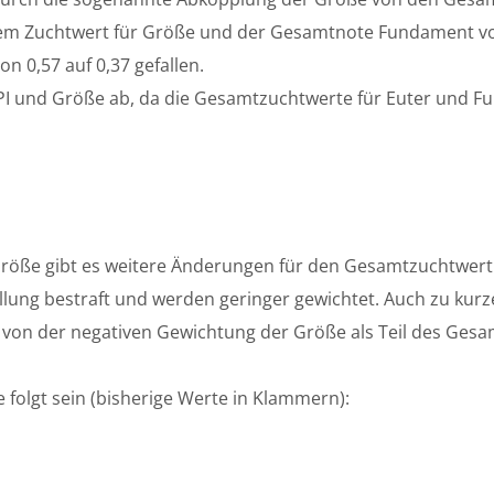
n dem Zuchtwert für Größe und der Gesamtnote Fundament vo
n 0,57 auf 0,37 gefallen.
I und Größe ab, da die Gesamtzuchtwerte für Euter und Fund
öße gibt es weitere Änderungen für den Gesamtzuchtwert Eu
llung bestraft und werden geringer gewichtet. Auch zu kurze
 von der negativen Gewichtung der Größe als Teil des Gesa
 folgt sein (bisherige Werte in Klammern):