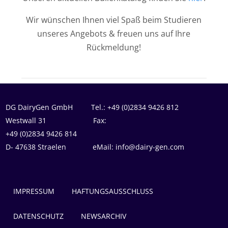
Wir wünschen Ihnen viel Spaß beim Studieren
unseres Angebots & freuen uns auf Ihre
Rückmeldung!
DG DairyGen GmbH Tel.: +49 (0)2834 9426 812
Westwall 31 Fax:
+49 (0)2834 9426 814
D- 47638 Straelen eMail: info@dairy-gen.com
IMPRESSUM
HAFTUNGSAUSSCHLUSS
DATENSCHUTZ
NEWSARCHIV