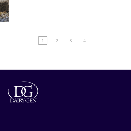
1
2
3
4