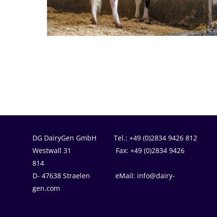
DG DairyGen GmbH Tel.: +49 (0)2834 9426 812
Westwall 31 Fax: +49 (0)2834 9426
814
D- 47638 Straelen eMail: info@dairy-
gen.com