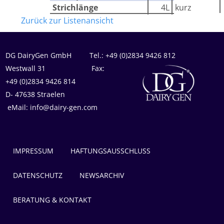
Strichlänge
4L
kurz
Zurück zur Listenansicht
DG DairyGen GmbH Tel.: +49 (0)2834 9426 812
Westwall 31 Fax:
+49 (0)2834 9426 814
D- 47638 Straelen
eMail: info@dairy-gen.com
IMPRESSUM
HAFTUNGSAUSSCHLUSS
DATENSCHUTZ
NEWSARCHIV
BERATUNG & KONTAKT