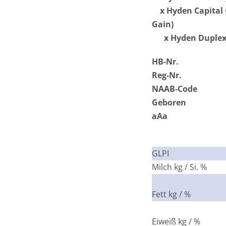
x Hyden Capital G
Gain)
x Hyden Duplex L
HB-Nr.
Reg-Nr.
NAAB-Code
Geboren
aAa
GLPI
Milch kg / Si. %
Fett kg / %
Eiweiß kg / %