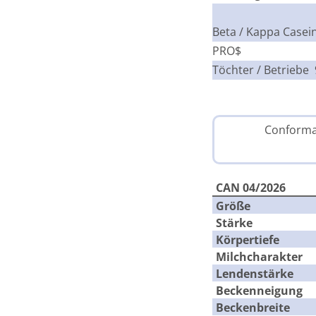
Beta / Kappa Casei
PRO$
Töchter / Betriebe
Conforma
CAN 04/2026
Größe
Stärke
Körpertiefe
Milchcharakter
Lendenstärke
Beckenneigung
Beckenbreite