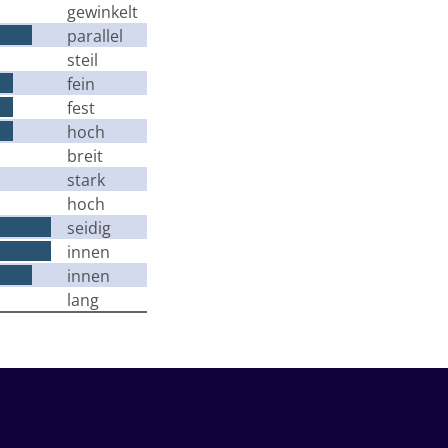
gewinkelt
parallel
steil
fein
fest
hoch
breit
stark
hoch
seidig
innen
innen
lang