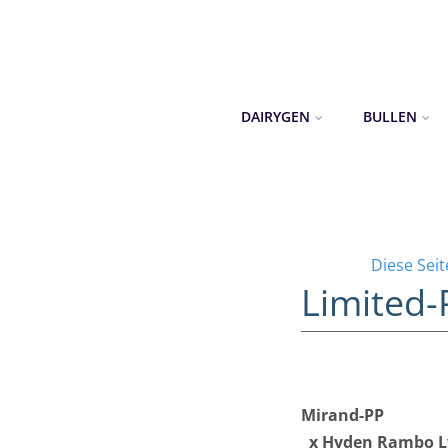
DAIRYGEN
BULLEN
Diese Sei
Limited-
Mirand-PP
x Hyden Rambo Ly