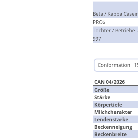
Beta / Kappa Casei
PRO$
Töchter / Betriebe
997
Conformation 1
CAN 04/2026
Größe
Stärke
Körpertiefe
Milchcharakter
Lendenstärke
Beckenneigung
Beckenbreite