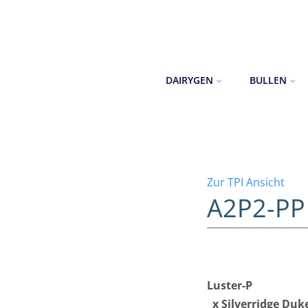
DAIRYGEN
BULLEN
Zur TPI Ansicht
A2P2-PP
Luster-P
x Silverridge Duk