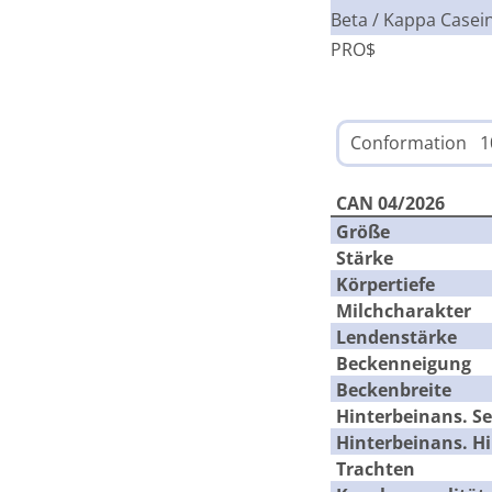
Beta / Kappa Casei
PRO$
Conformation 1
CAN 04/2026
Größe
Stärke
Körpertiefe
Milchcharakter
Lendenstärke
Beckenneigung
Beckenbreite
Hinterbeinans. Se
Hinterbeinans. H
Trachten