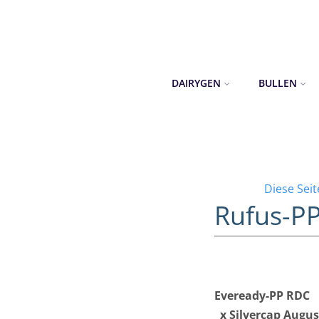
DAIRYGEN
BULLEN
Diese Sei
Rufus-P
Eveready-PP RDC
x Silvercap Augus