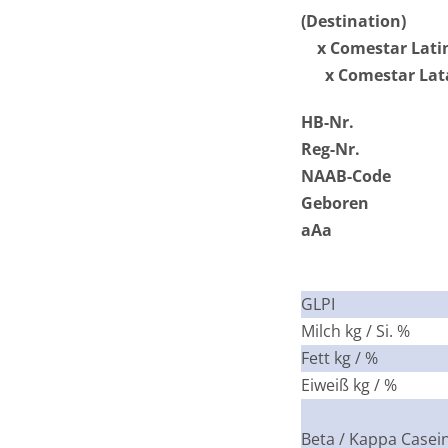
(Destination)
x Comestar Latine
x Comestar Latas
HB-Nr.
Reg-Nr.
NAAB-Code
Geboren
aAa
GLPI
Milch kg / Si. %
Fett kg / %
Eiweiß kg / %
Beta / Kappa Casei