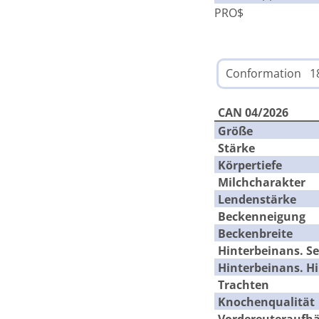
PRO$
Conformation 1
CAN 04/2026
Größe
Stärke
Körpertiefe
Milchcharakter
Lendenstärke
Beckenneigung
Beckenbreite
Hinterbeinans. Se
Hinterbeinans. H
Trachten
Knochenqualität
Vordereuteraufh