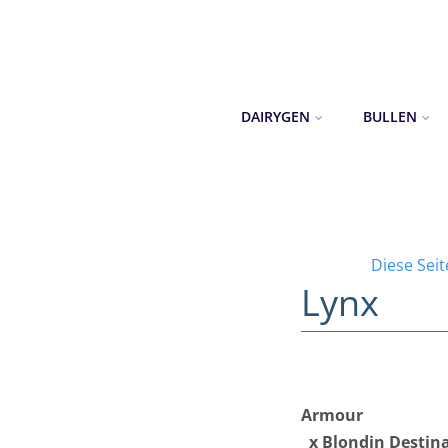
DAIRYGEN
BULLEN
Diese Sei
Lynx
Armour
x Blondin Destina