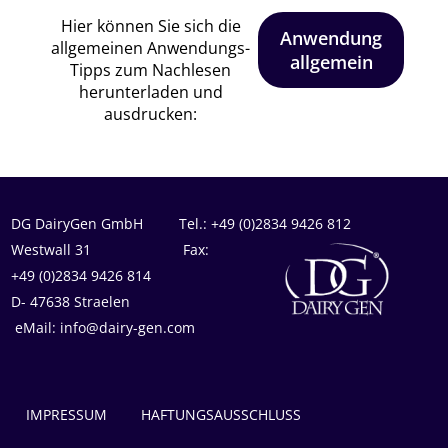
Hier können Sie sich die
Anwendung
allgemeinen Anwendungs-
allgemein
Tipps zum Nachlesen
herunterladen und
ausdrucken:
DG DairyGen GmbH Tel.: +49 (0)2834 9426 812
Westwall 31 Fax:
+49 (0)2834 9426 814
D- 47638 Straelen
eMail: info@dairy-gen.com
IMPRESSUM
HAFTUNGSAUSSCHLUSS