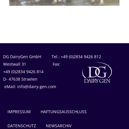
DG DairyGen GmbH Tel.: +49 (0)2834 9426 812
Westwall 31 Fax:
+49 (0)2834 9426 814
D- 47638 Straelen
eMail: info@dairy-gen.com
IMPRESSUM
HAFTUNGSAUSSCHLUSS
DATENSCHUTZ
NEWSARCHIV