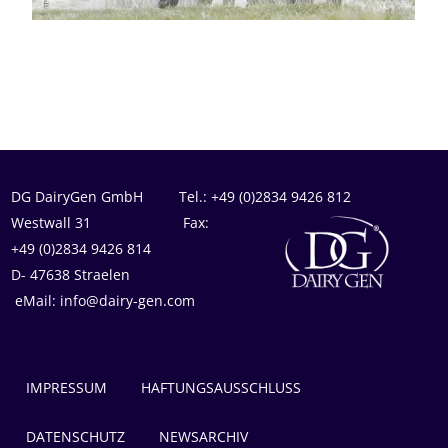
DG DairyGen GmbH Tel.: +49 (0)2834 9426 812
Westwall 31 Fax:
+49 (0)2834 9426 814
D- 47638 Straelen
eMail: info@dairy-gen.com
IMPRESSUM
HAFTUNGSAUSSCHLUSS
DATENSCHUTZ
NEWSARCHIV